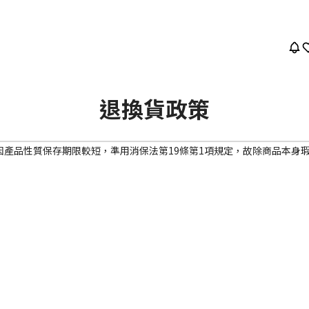
退換貨政策
因產品性質保存期限較短，準用消保法第19條第1項規定，故除商品本身